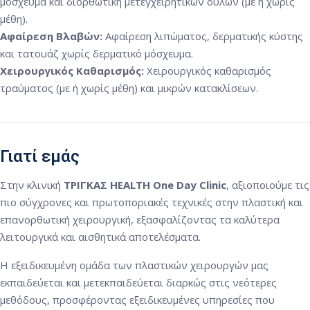
μόσχευμα και διορθωτική μετεγχειρητικών ουλών (με ή χωρίς
μέθη).
Αφαίρεση Βλαβών:
Αφαίρεση λιπώματος, δερματικής κύστης
και τατουάζ χωρίς δερματικό μόσχευμα.
Χειρουργικός Καθαρισμός:
Χειρουργικός καθαρισμός
τραύματος (με ή χωρίς μέθη) και μικρών κατακλίσεων.
Γιατί εμάς
Στην κλινική
ΤΡΙΓΚΑΣ HEALTH One Day Clinic
, αξιοποιούμε τις
πιο σύγχρονες και πρωτοποριακές τεχνικές στην πλαστική και
επανορθωτική χειρουργική, εξασφαλίζοντας τα καλύτερα
λειτουργικά και αισθητικά αποτελέσματα.
Η εξειδικευμένη ομάδα των πλαστικών χειρουργών μας
εκπαιδεύεται και μετεκπαιδεύεται διαρκώς στις νεότερες
μεθόδους, προσφέροντας εξειδικευμένες υπηρεσίες που