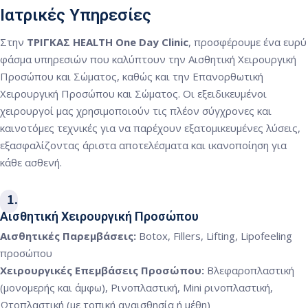
Ιατρικές Υπηρεσίες
Στην
ΤΡΙΓΚΑΣ HEALTH One Day Clinic
, προσφέρουμε ένα ευρύ
φάσμα υπηρεσιών που καλύπτουν την Αισθητική Χειρουργική
Προσώπου και Σώματος, καθώς και την Επανορθωτική
Χειρουργική Προσώπου και Σώματος. Οι εξειδικευμένοι
χειρουργοί μας χρησιμοποιούν τις πλέον σύγχρονες και
καινοτόμες τεχνικές για να παρέχουν εξατομικευμένες λύσεις,
εξασφαλίζοντας άριστα αποτελέσματα και ικανοποίηση για
κάθε ασθενή.
1
Αισθητική Χειρουργική Προσώπου
Αισθητικές Παρεμβάσεις:
Botox, Fillers, Lifting, Lipofeeling
προσώπου
Χειρουργικές Επεμβάσεις Προσώπου:
Βλεφαροπλαστική
(μονομερής και άμφω), Ρινοπλαστική, Mini ρινοπλαστική,
Ωτοπλαστική (με τοπική αναισθησία ή μέθη)