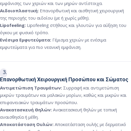
εμφάνισης των χεριών και των μηρών αντίστοιχα.
Αιδοιοπλαστική:
Επανορθωτική και αισθητική χειρουργική
της περιοχής του αιδοίου (με ή χωρίς μέθη).
Lipofeeling:
Lipofeeling στήθους και γλουτών για αύξηση του
όγκου με φυσικό τρόπο.
Ενέσιμα Εμφυτεύματα:
Γέμισμα χεριών με ενέσιμα
εμφυτεύματα για πιο νεανική εμφάνιση.
3
Επανορθωτική Χειρουργική Προσώπου και Σώματος
Αντιμετώπιση Τραυμάτων:
Συρραφή και αντιμετώπιση
μικρών τραυμάτων και μαλακών μορίων, καθώς και μικρών και
επιφανειακών τραυμάτων προσώπου.
Ανακατασκευή Θηλών:
Ανακατασκευή θηλών με τοπική
αναισθησία ή μέθη.
Αποκατάσταση Ουλών:
Αποκατάσταση ουλής με δερματικό