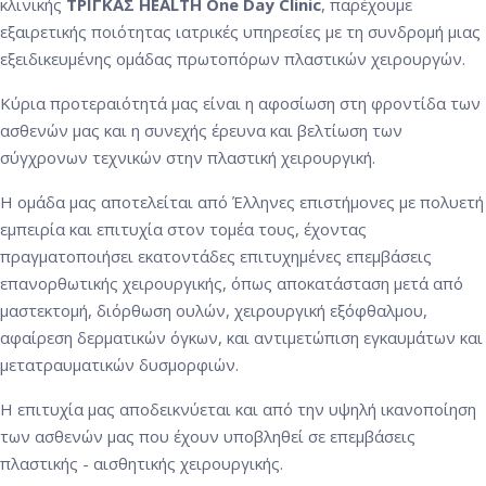
κλινικής
ΤΡΙΓΚΑΣ HEALTH One Day Clinic
, παρέχουμε
εξαιρετικής ποιότητας ιατρικές υπηρεσίες με τη συνδρομή μιας
εξειδικευμένης ομάδας πρωτοπόρων πλαστικών χειρουργών.
Κύρια προτεραιότητά μας είναι η αφοσίωση στη φροντίδα των
ασθενών μας και η συνεχής έρευνα και βελτίωση των
σύγχρονων τεχνικών στην πλαστική χειρουργική.
Η ομάδα μας αποτελείται από Έλληνες επιστήμονες με πολυετή
εμπειρία και επιτυχία στον τομέα τους, έχοντας
πραγματοποιήσει εκατοντάδες επιτυχημένες επεμβάσεις
επανορθωτικής χειρουργικής, όπως αποκατάσταση μετά από
μαστεκτομή, διόρθωση ουλών, χειρουργική εξόφθαλμου,
αφαίρεση δερματικών όγκων, και αντιμετώπιση εγκαυμάτων και
μετατραυματικών δυσμορφιών.
Η επιτυχία μας αποδεικνύεται και από την υψηλή ικανοποίηση
των ασθενών μας που έχουν υποβληθεί σε επεμβάσεις
πλαστικής - αισθητικής χειρουργικής.