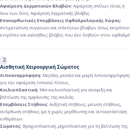
Αφαίρεση Δερματικών Βλαβών:
Αφαίρεση σπίλων (ένας ή
άνω των δύο), Αφαίρεση δερματικής βλάβης
Επανορθωτικές Επεμβάσεις Οφθαλμολογικής Χώρας:
Αντιμετώπιση συγγενών και επίκτητων βλαβών όπως εκτρόπιο/
εντρόπιο και καλοήθεις βλάβες που δεν διηθούν στον οφθαλμό
2
Αισθητική Χειρουργική Σώματος
Λιποαναρρόφηση:
Μεγάλη, μεσαία και μικρή λιποαναρρόφηση
για την αφαίρεση τοπικού λίπους.
Κοιλιοπλαστική:
Mini κοιλιοπλαστική για σύσφιξη και
βελτίωση της εμφάνισης της κοιλιάς.
Επεμβάσεις Στήθους:
Αυξητική στήθους, μείωση στήθους,
ανόρθωση στήθους (με ή χωρίς μεγέθυνση) και αντικατάσταση
ενθεμάτων.
Σώματος:
Βραχιοπλαστική, μηροπλαστική για τη βελτίωση της